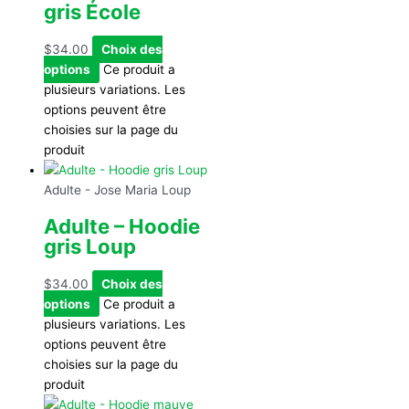
gris École
$
34.00
Choix des
options
Ce produit a
plusieurs variations. Les
options peuvent être
choisies sur la page du
produit
Adulte - Jose Maria Loup
Adulte – Hoodie
gris Loup
$
34.00
Choix des
options
Ce produit a
plusieurs variations. Les
options peuvent être
choisies sur la page du
produit