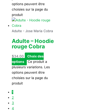
options peuvent être
choisies sur la page du
produit
Adulte - Jose Maria Cobra
Adulte – Hoodie
rouge Cobra
$
34.00
Choix des
options
Ce produit a
plusieurs variations. Les
options peuvent être
choisies sur la page du
produit
1
2
3
4