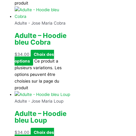
produit
Adulte - Jose Maria Cobra
Adulte – Hoodie
bleu Cobra
$
34.00
Choix des
options
Ce produit a
plusieurs variations. Les
options peuvent être
choisies sur la page du
produit
Adulte - Jose Maria Loup
Adulte – Hoodie
bleu Loup
$
34.00
Choix des