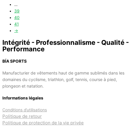
…
39
40
41
→
Intégrité - Professionnalisme - Qualité -
Performance
BÍA SPORTS
Manufacturier de vêtements haut de gamme sublimés dans les
domaines du cyclisme, triathlon, golf, tennis, course à pied,
plongeon et natation.
Informations légales
Conditions d’utilisations
Politique de retour
Politique de protection de la vie privée