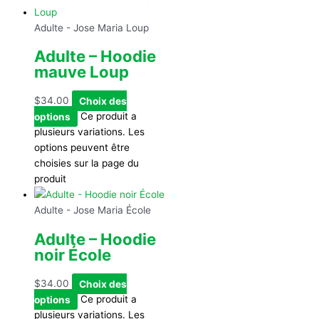
Adulte - Jose Maria Loup
Adulte – Hoodie
mauve Loup
$
34.00
Choix des
options
Ce produit a
plusieurs variations. Les
options peuvent être
choisies sur la page du
produit
Adulte - Jose Maria École
Adulte – Hoodie
noir École
$
34.00
Choix des
options
Ce produit a
plusieurs variations. Les