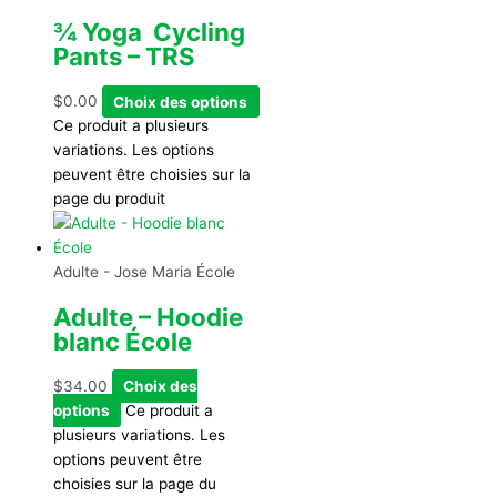
¾ Yoga Cycling
Pants – TRS
$
0.00
Choix des options
Ce produit a plusieurs
variations. Les options
peuvent être choisies sur la
page du produit
Adulte - Jose Maria École
Adulte – Hoodie
blanc École
$
34.00
Choix des
options
Ce produit a
plusieurs variations. Les
options peuvent être
choisies sur la page du