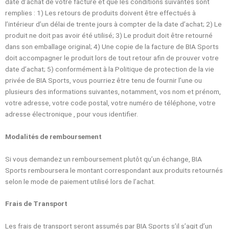
date d’achat de votre facture et que les conditions suivantes sont
remplies : 1) Les retours de produits doivent être effectués à
l’intérieur d’un délai de trente jours à compter de la date d’achat; 2) Le
produit ne doit pas avoir été utilisé; 3) Le produit doit être retourné
dans son emballage original; 4) Une copie de la facture de BIA Sports
doit accompagner le produit lors de tout retour afin de prouver votre
date d’achat; 5) conformément à la Politique de protection de la vie
privée de BIA Sports, vous pourriez être tenu de fournir l’une ou
plusieurs des informations suivantes, notamment, vos nom et prénom,
votre adresse, votre code postal, votre numéro de téléphone, votre
adresse électronique , pour vous identifier.
Modalités de remboursement
Si vous demandez un remboursement plutôt qu’un échange, BIA
Sports remboursera le montant correspondant aux produits retournés
selon le mode de paiement utilisé lors de l’achat.
Frais de Transport
Les frais de transport seront assumés par BIA Sports s’il s’agit d’un