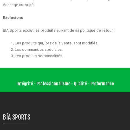
échange autorisé.
Exclusions
BIA Sports exclut les produits suivant de sa politique de retour :
Les produits qui, lors de la vente, sont modifiés.
Les commandes spéciales.
Les produits personnalisés.
Intégrité - Professionnalisme - Qualité - Performance
BÍA SPORTS