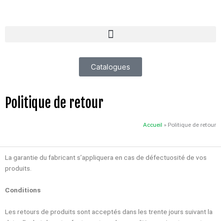
Aller
au
contenu
Catalogues
Politique de retour
Accueil
»
Politique de retour
La garantie du fabricant s’appliquera en cas de défectuosité de vos
produits.
Conditions
Les retours de produits sont acceptés dans les trente jours suivant la