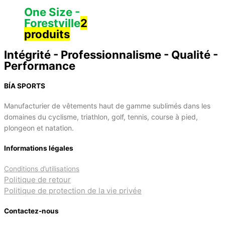
One Size -
Forestville
2
produits
Intégrité - Professionnalisme - Qualité -
Performance
BÍA SPORTS
Manufacturier de vêtements haut de gamme sublimés dans les
domaines du cyclisme, triathlon, golf, tennis, course à pied,
plongeon et natation.
Informations légales
Conditions d’utilisations
Politique de retour
Politique de protection de la vie privée
Contactez-nous