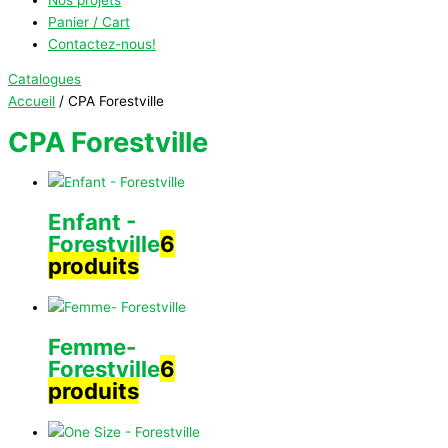
Panier / Cart
Contactez-nous!
Catalogues
Accueil
/ CPA Forestville
CPA Forestville
Enfant -
Forestville
6
produits
Femme-
Forestville
6
produits