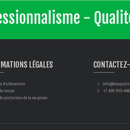
fessionnalisme - Quali
RMATIONS LÉGALES
CONTACTEZ
 d’utilisations
info@biasport
de retour
+1 438-995-448
de protection de la vie privée