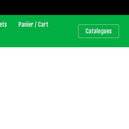
ets
Panier / Cart
Catalogues