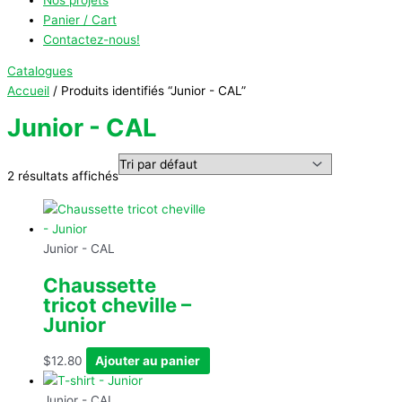
Panier / Cart
Contactez-nous!
Catalogues
Accueil
/ Produits identifiés “Junior - CAL”
Junior - CAL
2 résultats affichés
Junior - CAL
Chaussette
tricot cheville –
Junior
$
12.80
Ajouter au panier
Junior - CAL