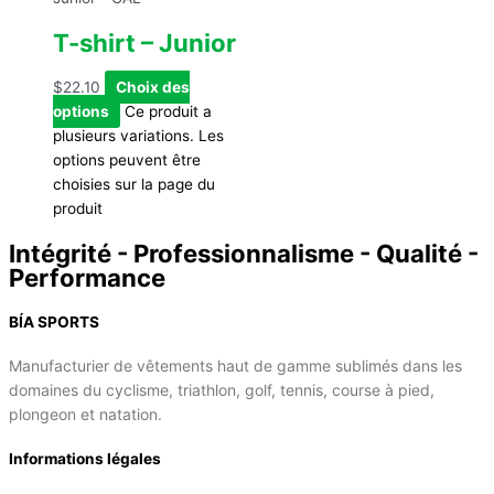
T-shirt – Junior
$
22.10
Choix des
options
Ce produit a
plusieurs variations. Les
options peuvent être
choisies sur la page du
produit
Intégrité - Professionnalisme - Qualité -
Performance
BÍA SPORTS
Manufacturier de vêtements haut de gamme sublimés dans les
domaines du cyclisme, triathlon, golf, tennis, course à pied,
plongeon et natation.
Informations légales