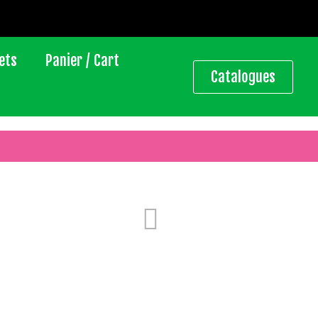
ets
Panier / Cart
Catalogues