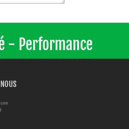
té - Performance
-NOUS
s.com
8