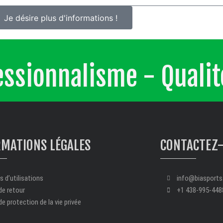
Je désire plus d'informations !
fessionnalisme - Quali
RMATIONS LÉGALES
CONTACTEZ
 d’utilisations
info@biasport
de retour
+1 438-995-448
de protection de la vie privée