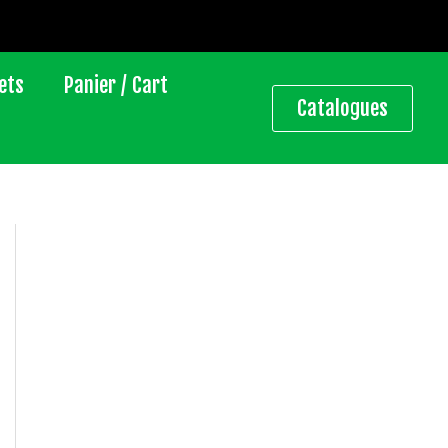
ets
Panier / Cart
Catalogues