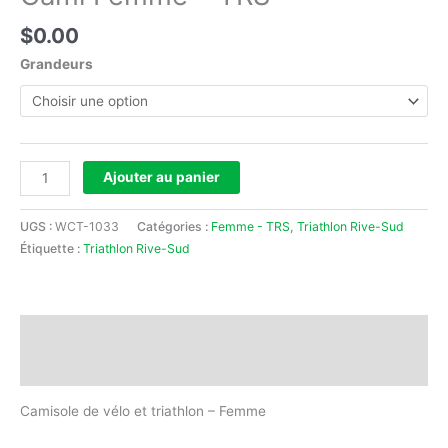
$
0.00
Grandeurs
Ajouter au panier
UGS :
WCT-1033
Catégories :
Femme - TRS
,
Triathlon Rive-Sud
Étiquette :
Triathlon Rive-Sud
Description
Informations complémentaires
Camisole de vélo et triathlon – Femme