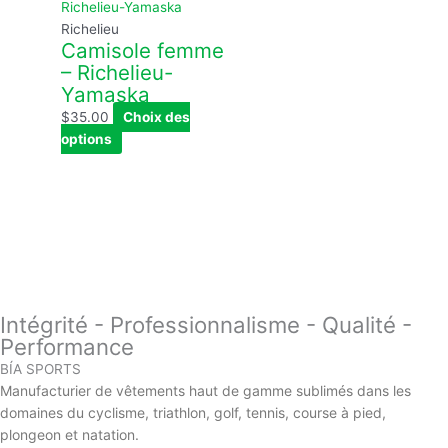
Richelieu
Camisole femme
– Richelieu-
Yamaska
$
35.00
Choix des
options
Intégrité - Professionnalisme - Qualité -
Performance
BÍA SPORTS
Manufacturier de vêtements haut de gamme sublimés dans les
domaines du cyclisme, triathlon, golf, tennis, course à pied,
plongeon et natation.