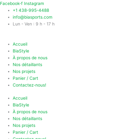
Aller
Facebook-f
Instagram
au
+1 438-995-4488
contenu
info@biasports.com
Lun - Ven : 9 h - 17 h
Accueil
BiaStyle
À propos de nous
Nos détaillants
Nos projets
Panier / Cart
Contactez-nous!
Accueil
BiaStyle
À propos de nous
Nos détaillants
Nos projets
Panier / Cart