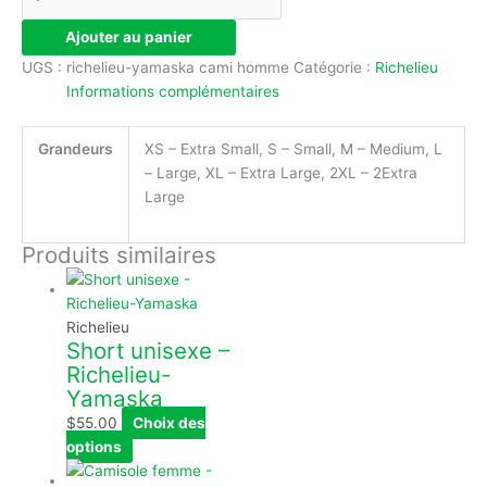
Ajouter au panier
UGS :
richelieu-yamaska cami homme
Catégorie :
Richelieu
Informations complémentaires
Grandeurs
XS – Extra Small, S – Small, M – Medium, L
– Large, XL – Extra Large, 2XL – 2Extra
Large
Produits similaires
Richelieu
Short unisexe –
Richelieu-
Yamaska
$
55.00
Choix des
options