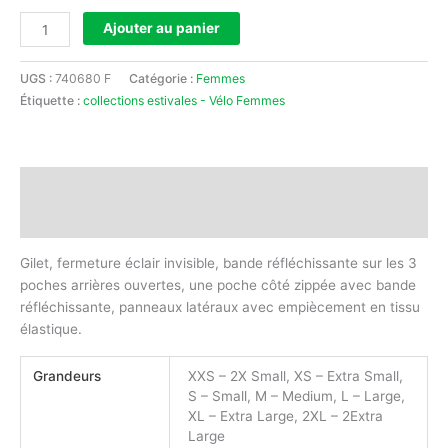
Ajouter au panier
UGS :
740680 F
Catégorie :
Femmes
Étiquette :
collections estivales - Vélo Femmes
Description
Informations complémentaires
Gilet, fermeture éclair invisible, bande réfléchissante sur les 3
poches arrières ouvertes, une poche côté zippée avec bande
réfléchissante, panneaux latéraux avec empiècement en tissu
élastique.
Grandeurs
XXS – 2X Small, XS – Extra Small,
S – Small, M – Medium, L – Large,
XL – Extra Large, 2XL – 2Extra
Large