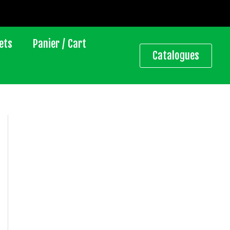
ets
Panier / Cart
Catalogues