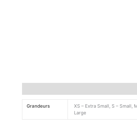
Informations complémentaires
Grandeurs
XS – Extra Small, S – Small, 
Large