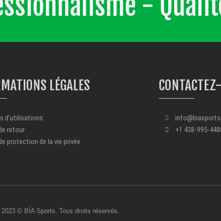
fessionnalisme - Quali
RMATIONS LÉGALES
CONTACTEZ
 d’utilisations
info@biasport
de retour
+1 438-995-448
de protection de la vie privée
2023 © BÍA Sports. Tous droits réservés.