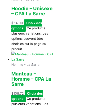
Hoodie – Unisexe
– CPA La Sarre
$
64.00
Choix des
options
Ce produit a
plusieurs variations. Les
options peuvent être
choisies sur la page du
produit
Homme - La Sarre
Manteau –
Homme – CPA La
Sarre
$
108.72
Choix des
options
Ce produit a
plusieurs variations. Les