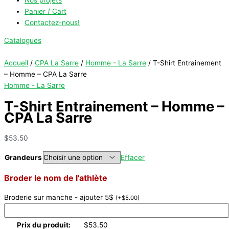
Panier / Cart
Contactez-nous!
Catalogues
Accueil
/
CPA La Sarre
/
Homme - La Sarre
/ T-Shirt Entrainement
– Homme – CPA La Sarre
Homme - La Sarre
T-Shirt Entrainement – Homme –
CPA La Sarre
$
53.50
Grandeurs
Effacer
Broder le nom de l'athlète
Broderie sur manche - ajouter 5$
(
+
$
5.00
)
Prix du produit:
$
53.50