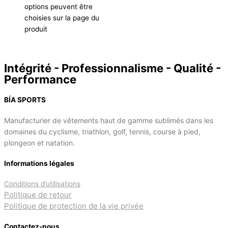
options peuvent être
choisies sur la page du
produit
Intégrité - Professionnalisme - Qualité -
Performance
BÍA SPORTS
Manufacturier de vêtements haut de gamme sublimés dans les
domaines du cyclisme, triathlon, golf, tennis, course à pied,
plongeon et natation.
Informations légales
Conditions d’utilisations
Politique de retour
Politique de protection de la vie privée
Contactez-nous