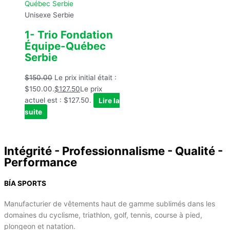
Unisexe Serbie
1- Trio Fondation
Équipe-Québec
Serbie
$
150.00
Le prix initial était :
$150.00.
$
127.50
Le prix
actuel est : $127.50.
Lire la
suite
Intégrité - Professionnalisme - Qualité -
Performance
BÍA SPORTS
Manufacturier de vêtements haut de gamme sublimés dans les
domaines du cyclisme, triathlon, golf, tennis, course à pied,
plongeon et natation.