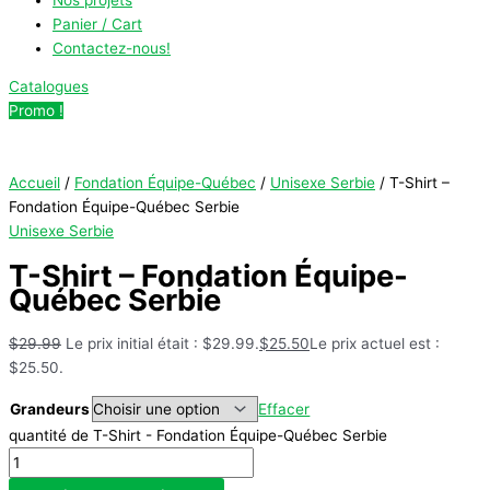
Panier / Cart
Contactez-nous!
Catalogues
Promo !
Accueil
/
Fondation Équipe-Québec
/
Unisexe Serbie
/ T-Shirt –
Fondation Équipe-Québec Serbie
Unisexe Serbie
T-Shirt – Fondation Équipe-
Québec Serbie
$
29.99
Le prix initial était : $29.99.
$
25.50
Le prix actuel est :
$25.50.
Grandeurs
Effacer
quantité de T-Shirt - Fondation Équipe-Québec Serbie