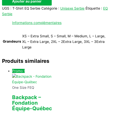
Ajouter au panier
UGS :
T-Shirt EQ Serbie
Catégorie :
Unisexe Serbie
Étiquette :
EQ
Serbie
Informations complémentaires
XS – Extra Small, S – Small, M – Medium, L – Large,
Grandeurs
XL – Extra Large, 2XL – 2Extra Large, 3XL – 3Extra
Large
Produits similaires
Promo !
One Size FEQ
Backpack –
Fondation
Équipe-Québec