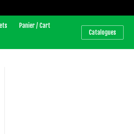
ets
Panier / Cart
Catalogues