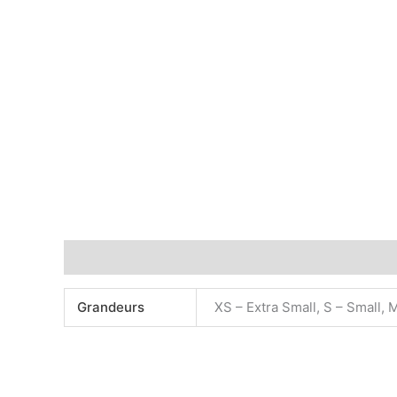
Informations complémentaires
Grandeurs
XS – Extra Small, S – Small, 